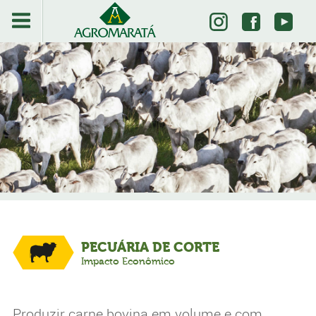
PECUÁRIA DE CORTE
Impacto Econômico
Produzir carne bovina em volume e com