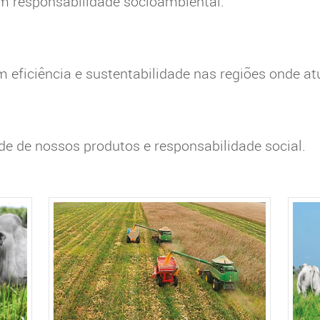
om responsabilidade socioambiental.
m eficiência e sustentabilidade nas regiões onde at
ade de nossos produtos e responsabilidade social.