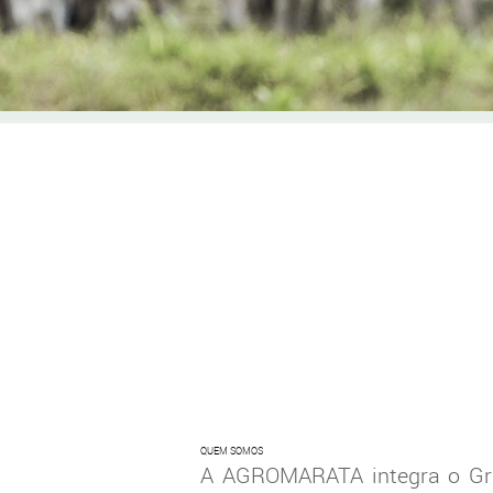
QUEM SOMOS
A AGROMARATA integra o Gru