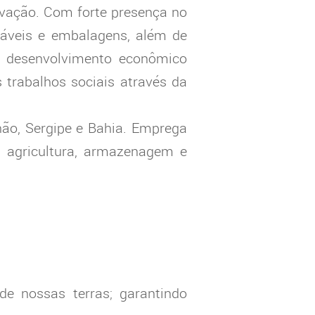
novação. Com forte presença no
táveis e embalagens, além de
 o desenvolvimento econômico
 trabalhos sociais através da
ão, Sergipe e Bahia. Emprega
, agricultura, armazenagem e
de nossas terras; garantindo