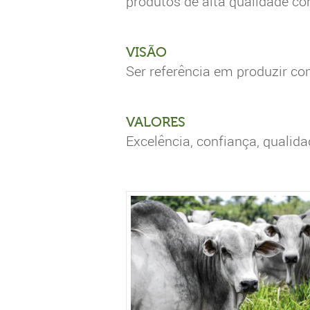
produtos de alta qualidade c
VISÃO
Ser referência em produzir co
VALORES
Excelência, confiança, qualid