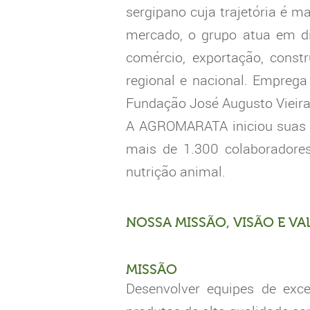
sergipano cuja trajetória é m
mercado, o grupo atua em di
comércio, exportação, const
regional e nacional. Emprega
Fundação José Augusto Vieira
A AGROMARATA iniciou suas a
mais de 1.300 colaboradores
nutrição animal.
NOSSA MISSÃO, VISÃO E VA
MISSÃO
Desenvolver equipes de exce