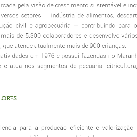
arcada pela visão de crescimento sustentável e i
versos setores — indústria de alimentos, descar
rução civil e agropecuária — contribuindo para
 mais de 5.300 colaboradores e desenvolve vários
, que atende atualmente mais de 900 crianças.
tividades em 1976 e possui fazendas no Maranh
 e atua nos segmentos de pecuária, citricultura
LORES
lência para a produção eficiente e valorização 